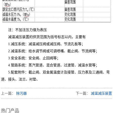
注：不加注压力值为表压
减温减压装置的供货范围为括号标志以内，主要有
1.减压系统：减温减压阀或减压阀、节流孔板等；
2.减温系统：给水调节阀或可调喷嘴、截止阀、节流阀等；
3.安全系统：安全阀、止回阀等；
4.管路系统：蒸汽管道、混合管道、过渡管、减温水管等；
5.配套附件：截止阀、双金属温度计及接管、压力表及三通阀、弯
道、接头、法兰、衬垫、
上一篇：
除污器
下一篇：
减温减压装置
热门产品