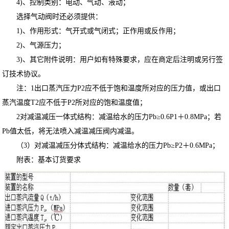
4)、控制类别：电动、气动、液动；
选择气动阀时还必须提供：
1)、作用形式：气开式或气闭式；正作用或反作用；
2)、气源压力；
3)、其它附件说明：用户如有特殊要求，应在商定后注明或另行签
订技术协议。
注：1出口蒸汽压力P2应不低于饱和温度所对应的压力值，或出口
蒸汽温度T2应不低于P2所对应的饱和温度值；
2对减温减压一体式结构：减温给水的压力Pb≥0.6P1＋0.8MPa；若
Pb值太低，将无法喷入减温减压阀内减温。
（3）对减温减压分体式结构：减温给水的压力Pb≥P2＋0.6MPa；
附表：基本订货要求