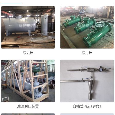
除氧器
除污器
减温减压装置
自抽式飞灰取样器