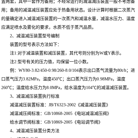
置两套，其中一套作为备用；不经常运行的减温减压装置一般不考虑备
用；备用的减温减压装置应处于热备用状态。设计计算时根据二次蒸汽
的量确定进入减温减压装置的一次蒸汽和减温水量，减温水压力、温度
应满足喷水及雾化的要求，水质不低于蒸汽品质。
2、减温减压装置型号编制
装置的型号表示方法如下：
注1:对于减温装置和减压装置，其代号则分别为W或Y表示。
注2:型号有关的压力值，均保留一位小数。
例：WY80-3.82/450-0.98/260-8.0/104表示出口蒸气流量为80t/h；进
口蒸气压力3.82MPa，温度450℃；出口蒸汽压力为0.98MPa，温度
260℃；温度给水压力为8.0MPa，给水温度为104℃的减温减压装置。
3、减温减压装置执行标准
减温减压装置标准：JB/T6323-2002《减温减压装置》
减温减压阀标准：GB/10868-2005《电站减温减压阀》
给水调节阀标准：GB/10869-2005《电站调节阀》
4、减温减压装置分类方法