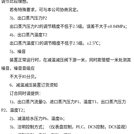
调节比较理想。
若有特殊要求，可与本公司协商另定。
3)、出口蒸汽压力P2
出口蒸汽压力P2的调节精度不低于2.5级。误差不大于±0.04MPa；
4)、出口蒸汽温度T2
出口蒸汽温度T2的调节精度不低于2.5级。±2.5℃；
5)、噪音
装置正常运行时，在减温减压阀下游一米，同时距管壁一米处测其
噪音，噪音音级应
不大于85分贝。
6、减温减压装置订货须知
订合同时请提供：
1)、出口蒸汽流量Q、进口蒸汽压力P1、温度T1、出口蒸汽压力
P2、温度T2；
2)、减温给水压力Pb、温度tb；
3)、注明控制方式；（仪表盘控制，PLC、DCS控制，DCS监视）