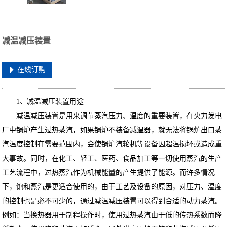
减温减压装置
在线订购
1、减温减压装置用途
减温减压装置是用来调节蒸汽压力、温度的重要装置，在火力发电
厂中锅炉产生过热蒸汽，如果锅炉不装备减温器，就无法将锅炉出口蒸
汽温度控制在需要范围内，会使锅炉汽轮机等设备因超温损坏或造成重
大事故。同时，在化工、轻工、医药、食品加工等一切使用蒸汽的生产
工艺流程中，过热蒸汽作为机械能量的产生提供了能源。而许多情况
下，饱和蒸汽是更适合使用的，由于工艺及设备的原因，对压力、温度
的控制也是必不可少的，通过减温减压装置可以得到合适的动力蒸汽。
例如：当换热器用于制程操作时，使用过热蒸汽由于低的传热系数而降