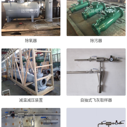
除氧器
除污器
减温减压装置
自抽式飞灰取样器