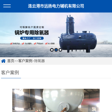
连云港市远扬电力辅机有限公司
首页
>>
客户案例
>除氧器
客户案例