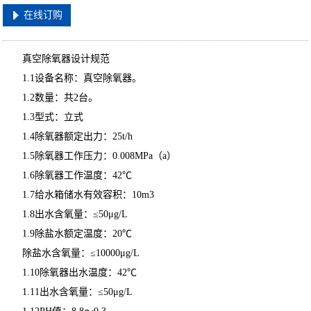
在线订购
真空除氧器设计规范
1.1设备名称：真空除氧器。
1.2数量：共2台。
1.3型式：立式
1.4除氧器额定出力：25t/h
1.5除氧器工作压力：0.008MPa（a）
1.6除氧器工作温度：42℃
1.7给水箱储水有效容积：10m3
1.8出水含氧量：≤50μg/L
1.9除盐水额定温度：20℃
除盐水含氧量：≤10000μg/L
1.10除氧器出水温度：42℃
1.11出水含氧量：≤50μg/L