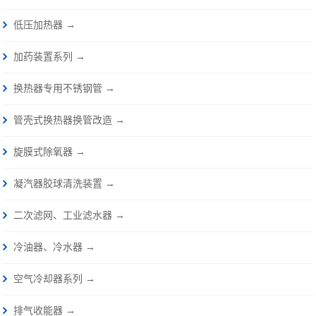
低压加热器 →
加药装置系列 →
换热器专用不锈钢管 →
管壳式换热器换管改造 →
旋膜式除氧器 →
凝汽器胶球清洗装置 →
二次滤网、工业滤水器 →
冷油器、冷水器 →
空气冷却器系列 →
排气收能器 →