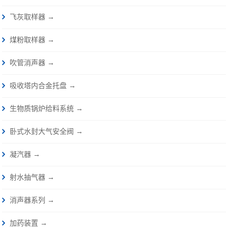
飞灰取样器 →
煤粉取样器 →
吹管消声器 →
吸收塔内合金托盘 →
生物质锅炉给料系统 →
卧式水封大气安全阀 →
凝汽器 →
射水抽气器 →
消声器系列 →
加药装置 →