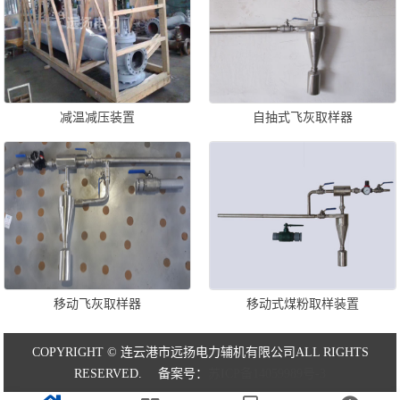
减温减压装置
自抽式飞灰取样器
移动飞灰取样器
移动式煤粉取样装置
COPYRIGHT © 连云港市远扬电力辅机有限公司ALL RIGHTS
RESERVED. 备案号：
苏ICP备14059989号-3