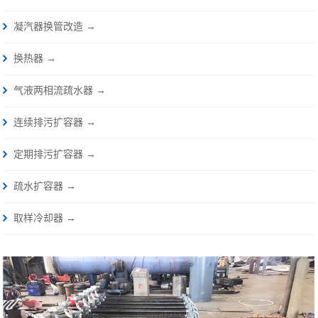
凝汽器换管改造 →
换热器 →
气液两相流疏水器 →
连续排污扩容器 →
定期排污扩容器 →
疏水扩容器 →
取样冷却器 →