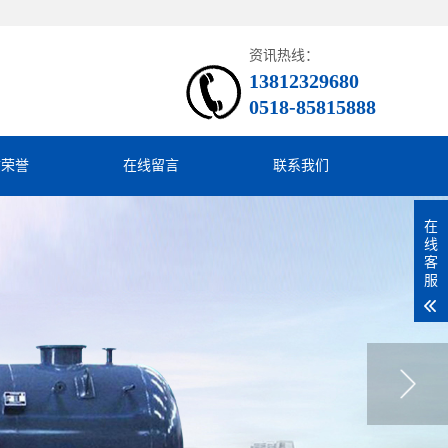
资讯热线：
13812329680
0518-85815888
质荣誉
在线留言
联系我们
在
线
客
服