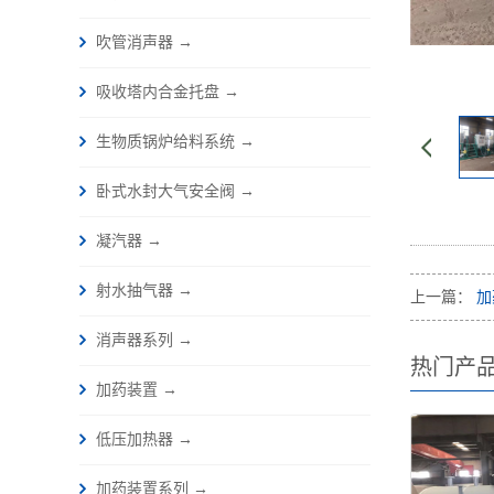
吹管消声器 →
吸收塔内合金托盘 →
生物质锅炉给料系统 →
卧式水封大气安全阀 →
凝汽器 →
射水抽气器 →
上一篇：
加
消声器系列 →
热门产
加药装置 →
低压加热器 →
加药装置系列 →