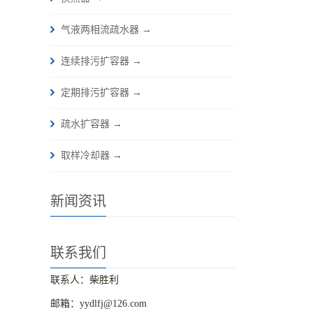
气液两相流疏水器 →
连续排污扩容器 →
定期排污扩容器 →
疏水扩容器 →
取样冷却器 →
新闻资讯
联系我们
联系人：柴胜利
邮箱：yydlfj@126.com