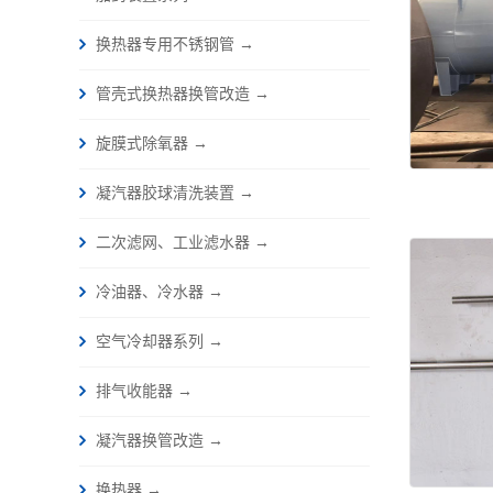
换热器专用不锈钢管 →
管壳式换热器换管改造 →
旋膜式除氧器 →
凝汽器胶球清洗装置 →
二次滤网、工业滤水器 →
冷油器、冷水器 →
空气冷却器系列 →
排气收能器 →
凝汽器换管改造 →
换热器 →