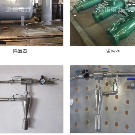
除氧器
除污器