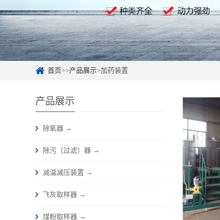
首页
>>
产品展示
>加药装置
产品展示
除氧器 →
除污（过滤）器 →
减温减压装置 →
飞灰取样器 →
煤粉取样器 →