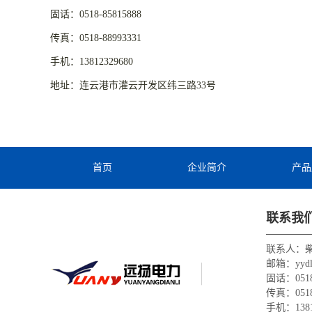
固话：0518-85815888
传真：0518-88993331
手机：13812329680
地址：连云港市灌云开发区纬三路33号
首页
企业简介
产品
联系我
联系人：
邮箱：yydlf
固话：0518-
传真：0518-
手机：1381