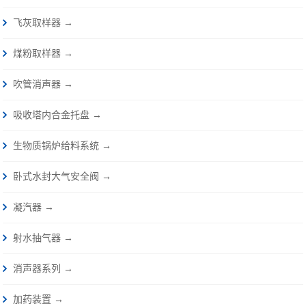
飞灰取样器 →
煤粉取样器 →
吹管消声器 →
吸收塔内合金托盘 →
生物质锅炉给料系统 →
卧式水封大气安全阀 →
凝汽器 →
射水抽气器 →
消声器系列 →
加药装置 →