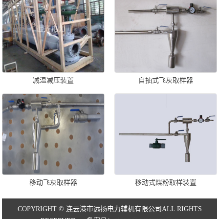
减温减压装置
自抽式飞灰取样器
移动飞灰取样器
移动式煤粉取样装置
COPYRIGHT © 连云港市远扬电力辅机有限公司ALL RIGHTS