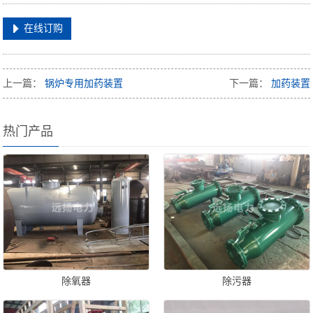
在线订购
上一篇：
锅炉专用加药装置
下一篇：
加药装置
热门产品
除氧器
除污器