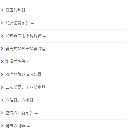
低压加热器 →
加药装置系列 →
换热器专用不锈钢管 →
管壳式换热器换管改造 →
旋膜式除氧器 →
凝汽器胶球清洗装置 →
二次滤网、工业滤水器 →
冷油器、冷水器 →
空气冷却器系列 →
排气收能器 →