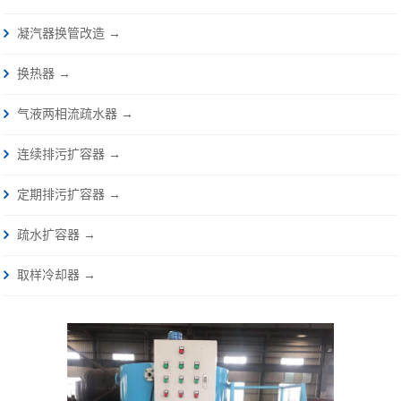
凝汽器换管改造 →
换热器 →
气液两相流疏水器 →
连续排污扩容器 →
定期排污扩容器 →
疏水扩容器 →
取样冷却器 →