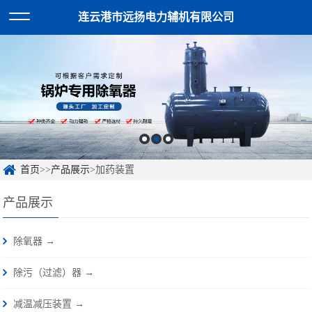
连云港市远扬电力辅机有限公司
首页
>>
产品展示
>加药装置
产品展示
除氧器 →
除污（过滤）器 →
减温减压装置 →