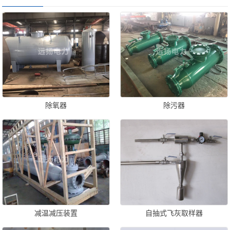
除氧器
除污器
减温减压装置
自抽式飞灰取样器