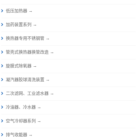
低压加热器 →
加药装置系列 →
换热器专用不锈钢管 →
管壳式换热器换管改造 →
旋膜式除氧器 →
凝汽器胶球清洗装置 →
二次滤网、工业滤水器 →
冷油器、冷水器 →
空气冷却器系列 →
排气收能器 →