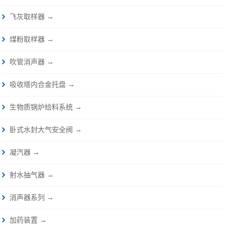
飞灰取样器 →
煤粉取样器 →
吹管消声器 →
吸收塔内合金托盘 →
生物质锅炉给料系统 →
卧式水封大气安全阀 →
凝汽器 →
射水抽气器 →
消声器系列 →
加药装置 →