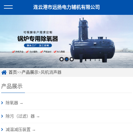
连云港市远扬电力辅机有限公司
首页
>>
产品展示
>风机消声器
产品展示
除氧器 →
除污（过滤）器 →
减温减压装置 →