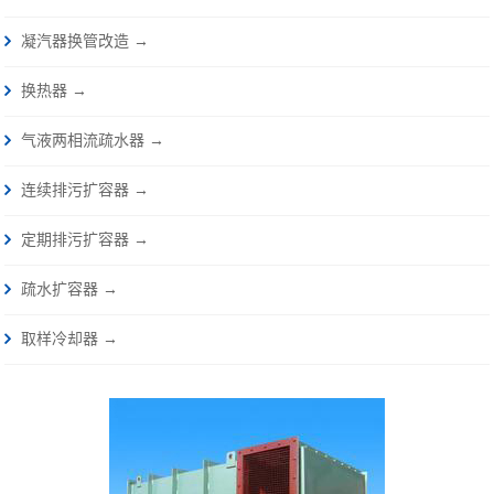
凝汽器换管改造 →
换热器 →
气液两相流疏水器 →
连续排污扩容器 →
定期排污扩容器 →
疏水扩容器 →
取样冷却器 →