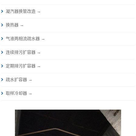
凝汽器换管改造 →
换热器 →
气液两相流疏水器 →
连续排污扩容器 →
定期排污扩容器 →
疏水扩容器 →
取样冷却器 →