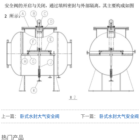
上一篇：
卧式水封大气安全阀
下一篇：
卧式水封大气安全阀
热门产品