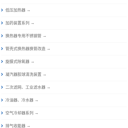
低压加热器 →
加药装置系列 →
换热器专用不锈钢管 →
管壳式换热器换管改造 →
旋膜式除氧器 →
凝汽器胶球清洗装置 →
二次滤网、工业滤水器 →
冷油器、冷水器 →
空气冷却器系列 →
排气收能器 →