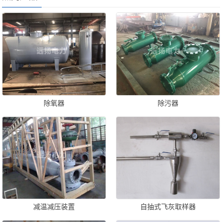
除氧器
除污器
减温减压装置
自抽式飞灰取样器