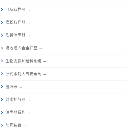
飞灰取样器 →
煤粉取样器 →
吹管消声器 →
吸收塔内合金托盘 →
生物质锅炉给料系统 →
卧式水封大气安全阀 →
凝汽器 →
射水抽气器 →
消声器系列 →
加药装置 →