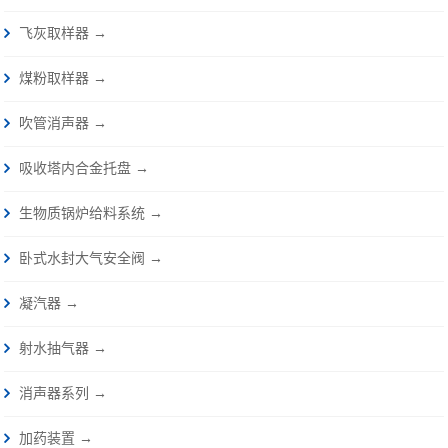
飞灰取样器 →
煤粉取样器 →
吹管消声器 →
吸收塔内合金托盘 →
生物质锅炉给料系统 →
卧式水封大气安全阀 →
凝汽器 →
射水抽气器 →
消声器系列 →
加药装置 →