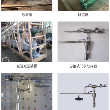
除氧器
除污器
减温减压装置
自抽式飞灰取样器