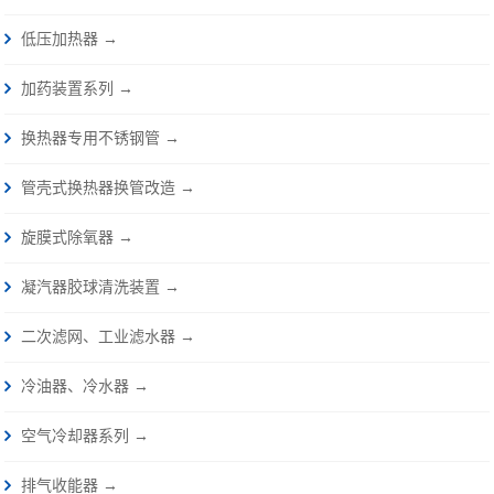
低压加热器 →
加药装置系列 →
换热器专用不锈钢管 →
管壳式换热器换管改造 →
旋膜式除氧器 →
凝汽器胶球清洗装置 →
二次滤网、工业滤水器 →
冷油器、冷水器 →
空气冷却器系列 →
排气收能器 →