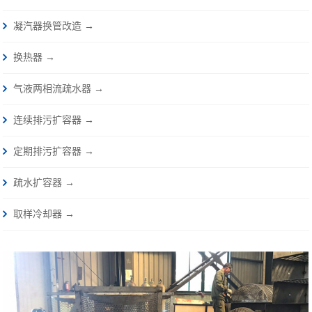
凝汽器换管改造 →
换热器 →
气液两相流疏水器 →
连续排污扩容器 →
定期排污扩容器 →
疏水扩容器 →
取样冷却器 →