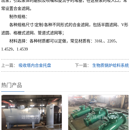
出泵，引起泵体的磨损及喷嘴和旋流子的堵塞，在这些泵的吸入口，常
常设置合金滤网。
制作规格：
各种规格尺寸/定制/各种不同形式的合金滤网，包括半圆滤网、V形
滤圆、格栅式滤网、管道式滤网等；
材料选择：各种材质都可以定做，常见材质有：316L、2205、
1.4529、1.4539
上一篇：
吸收塔内合金托盘
下一篇：
生物质锅炉给料系统
热门产品