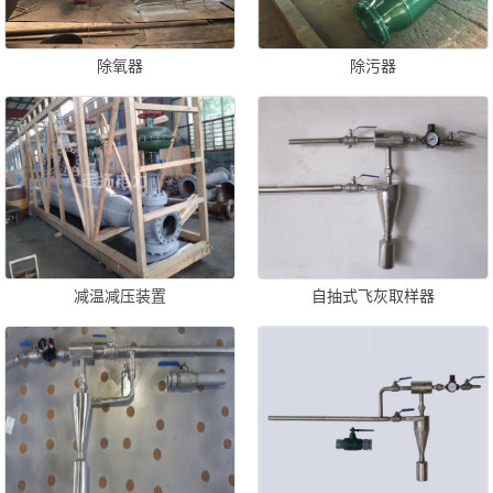
除氧器
除污器
减温减压装置
自抽式飞灰取样器