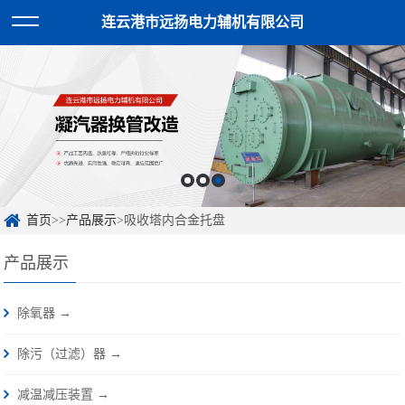
连云港市远扬电力辅机有限公司
首页
>>
产品展示
>吸收塔内合金托盘
产品展示
除氧器 →
除污（过滤）器 →
减温减压装置 →