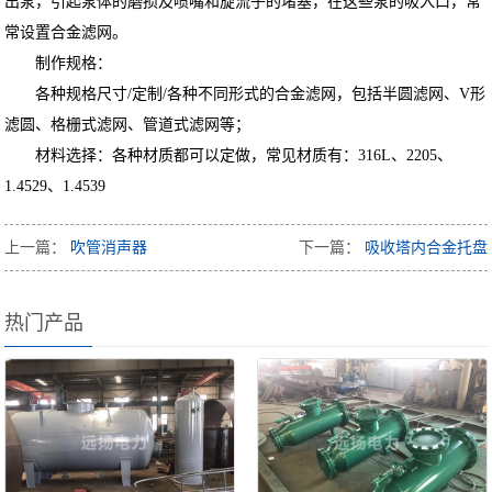
出泵，引起泵体的磨损及喷嘴和旋流子的堵塞，在这些泵的吸入口，常
常设置合金滤网。
制作规格：
各种规格尺寸/定制/各种不同形式的合金滤网，包括半圆滤网、V形
滤圆、格栅式滤网、管道式滤网等；
材料选择：各种材质都可以定做，常见材质有：316L、2205、
1.4529、1.4539
上一篇：
吹管消声器
下一篇：
吸收塔内合金托盘
热门产品