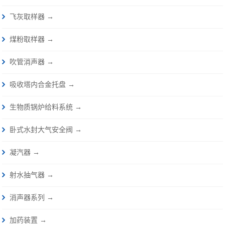
飞灰取样器 →
煤粉取样器 →
吹管消声器 →
吸收塔内合金托盘 →
生物质锅炉给料系统 →
卧式水封大气安全阀 →
凝汽器 →
射水抽气器 →
消声器系列 →
加药装置 →