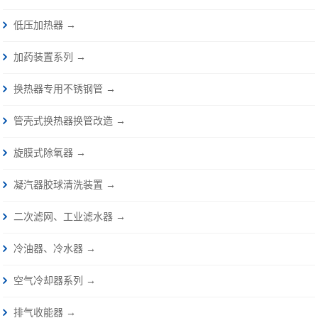
低压加热器 →
加药装置系列 →
换热器专用不锈钢管 →
管壳式换热器换管改造 →
旋膜式除氧器 →
凝汽器胶球清洗装置 →
二次滤网、工业滤水器 →
冷油器、冷水器 →
空气冷却器系列 →
排气收能器 →