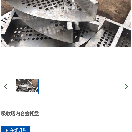
吸收塔内合金托盘
在线订购