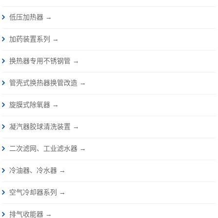
低压加热器 →
加药装置系列 →
换热器专用不锈钢管 →
管壳式换热器换管改造 →
旋膜式除氧器 →
凝汽器胶球清洗装置 →
二次滤网、工业滤水器 →
冷油器、冷水器 →
空气冷却器系列 →
排气收能器 →