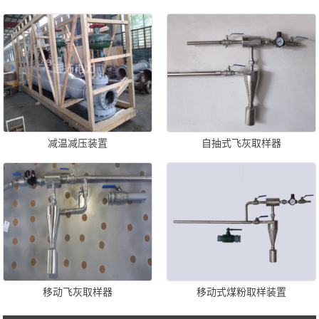
减温减压装置
自抽式飞灰取样器
移动飞灰取样器
移动式煤粉取样装置