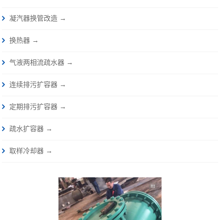
凝汽器换管改造 →
换热器 →
气液两相流疏水器 →
连续排污扩容器 →
定期排污扩容器 →
疏水扩容器 →
取样冷却器 →