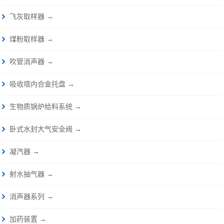
飞灰取样器 →
煤粉取样器 →
吹管消声器 →
吸收塔内合金托盘 →
生物质锅炉给料系统 →
卧式水封大气安全阀 →
凝汽器 →
射水抽气器 →
消声器系列 →
加药装置 →