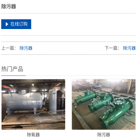
除污器
在线订购
上一篇：
除污器
下一篇：
除污器
热门产品
除氧器
除污器