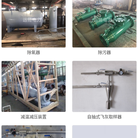
除氧器
除污器
减温减压装置
自抽式飞灰取样器