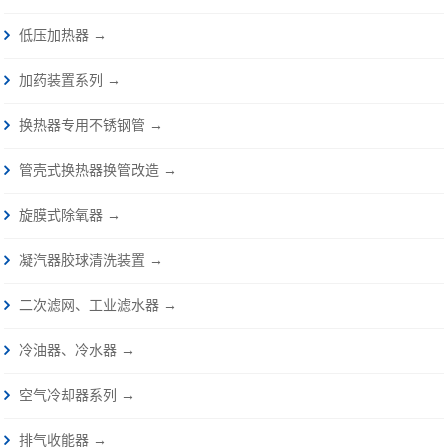
低压加热器 →
加药装置系列 →
换热器专用不锈钢管 →
管壳式换热器换管改造 →
旋膜式除氧器 →
凝汽器胶球清洗装置 →
二次滤网、工业滤水器 →
冷油器、冷水器 →
空气冷却器系列 →
排气收能器 →