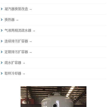
凝汽器换管改造 →
换热器 →
气液两相流疏水器 →
连续排污扩容器 →
定期排污扩容器 →
疏水扩容器 →
取样冷却器 →