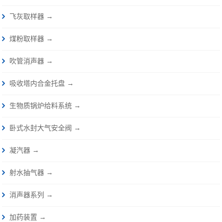
飞灰取样器 →
煤粉取样器 →
吹管消声器 →
吸收塔内合金托盘 →
生物质锅炉给料系统 →
卧式水封大气安全阀 →
凝汽器 →
射水抽气器 →
消声器系列 →
加药装置 →