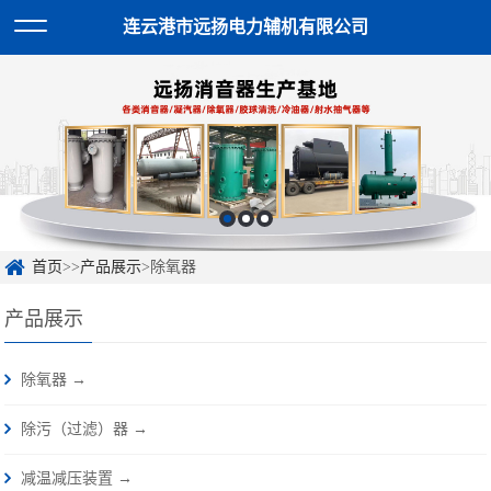
连云港市远扬电力辅机有限公司
首页
>>
产品展示
>除氧器
产品展示
除氧器 →
除污（过滤）器 →
减温减压装置 →