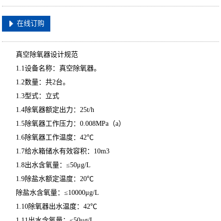
在线订购
真空除氧器设计规范
1.1设备名称：真空除氧器。
1.2数量：共2台。
1.3型式：立式
1.4除氧器额定出力：25t/h
1.5除氧器工作压力：0.008MPa（a）
1.6除氧器工作温度：42℃
1.7给水箱储水有效容积：10m3
1.8出水含氧量：≤50μg/L
1.9除盐水额定温度：20℃
除盐水含氧量：≤10000μg/L
1.10除氧器出水温度：42℃
1.11出水含氧量：≤50μg/L